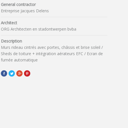
General contractor
Entreprise Jacques Delens
Architect
ORG Architecten en stadontwerpen bvba
Description
Murs rideau cintrés avec portes, châssis et brise soleil /
Sheds de toiture + intégration aérateurs EFC / Ecran de
fumée automatique
Facebook
Twitter
Google+
Pinterest