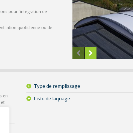
ons pour l’intégration de
ntilation quotidienne ou de
Type de remplissage
ls en
Liste de laquage
 et
EPDM
ents.